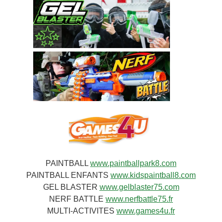
PAINTBALL
www.paintballpark8.com
PAINTBALL ENFANTS
www.kidspaintball8.com
GEL BLASTER
www.gelblaster75.com
NERF BATTLE
www.nerfbattle75.fr
MULTI-ACTIVITES
www.games4u.fr