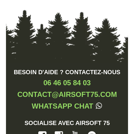
BESOIN D'AIDE ? CONTACTEZ-NOUS
06 46 05 84 03
CONTACT@AIRSOFT75.COM
WHATSAPP CHAT
SOCIALISE AVEC AIRSOFT 75