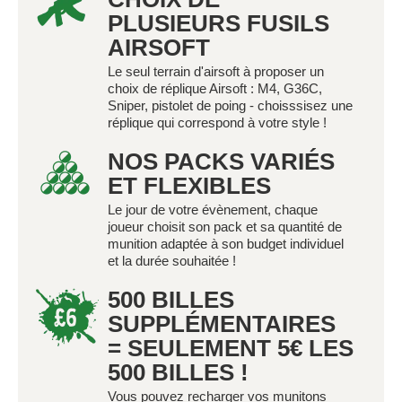
PLUSIEURS FUSILS
AIRSOFT
Le seul terrain d'airsoft à proposer un
choix de réplique Airsoft : M4, G36C,
Sniper, pistolet de poing - choisssisez une
réplique qui correspond à votre style !
NOS PACKS VARIÉS
ET FLEXIBLES
Le jour de votre évènement, chaque
joueur choisit son pack et sa quantité de
munition adaptée à son budget individuel
et la durée souhaitée !
500 BILLES
SUPPLÉMENTAIRES
= SEULEMENT 5€ LES
500 BILLES !
Vous pouvez recharger vos munitons