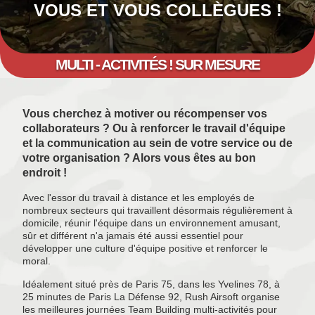
VOUS ET VOUS COLLÈGUES !
MULTI - ACTIVITÉS ! SUR MESURE
Vous cherchez à motiver ou récompenser vos
collaborateurs ? Ou à renforcer le travail d'équipe
et la communication au sein de votre service ou de
votre organisation ? Alors vous êtes au bon
endroit !
Avec l'essor du travail à distance et les employés de
nombreux secteurs qui travaillent désormais régulièrement à
domicile, réunir l'équipe dans un environnement amusant,
sûr et différent n'a jamais été aussi essentiel pour
développer une culture d'équipe positive et renforcer le
moral.
Idéalement situé près de Paris 75, dans les Yvelines 78, à
25 minutes de Paris La Défense 92, Rush Airsoft organise
les meilleures journées Team Building multi-activités pour