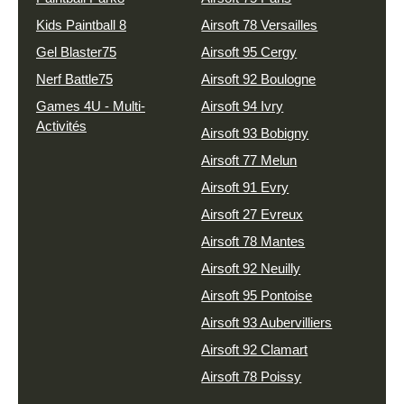
Kids Paintball 8
Airsoft 78 Versailles
Gel Blaster75
Airsoft 95 Cergy
Nerf Battle75
Airsoft 92 Boulogne
Games 4U - Multi-
Airsoft 94 Ivry
Activités
Airsoft 93 Bobigny
Airsoft 77 Melun
Airsoft 91 Evry
Airsoft 27 Evreux
Airsoft 78 Mantes
Airsoft 92 Neuilly
Airsoft 95 Pontoise
Airsoft 93 Aubervilliers
Airsoft 92 Clamart
Airsoft 78 Poissy