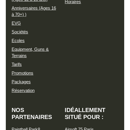
Horaires
Anniversaires (Ages 16
à 70+) )
EVG
Sociétés
Ecoles
Equipment, Guns &
Terrains
Tarifs
Promotions
Packages
Réservation
NOS
IDÉALLEMENT
PARTENAIRES
SITUÉ POUR :
Paintball Park8
Airsoft 75 Paris