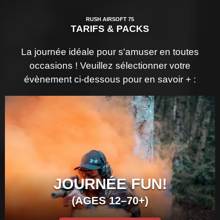
RUSH AIRSOFT 75
TARIFS & PACKS
La journée idéale pour s'amuser en toutes
occasions ! Veuillez sélectionner votre
évènement ci-dessous pour en savoir + :
JOURNÉE FUN!
(AGES 12–70+)