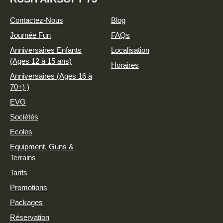
Contactez-Nous
Blog
Journée Fun
FAQs
Anniversaires Enfants
Localisation
(Ages 12 à 15 ans)
Horaires
Anniversaires (Ages 16 à
70+) )
EVG
Sociétés
Ecoles
Equipment, Guns &
Terrains
Tarifs
Promotions
Packages
Réservation