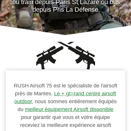
ou train depuis Paris St Lazare ou bus
depuis Pris La Défense.
RUSH Airsoft 75 est le spécialiste de l'airsoft
près de Mantes.
Le + gt=rand centre airsoft
outdoor
, nous sommes entièrement équipés
du
meilleur équipement Airsoft disponible
pour garantir que vous et votre équipe
receviez la meilleure expérience airsoft