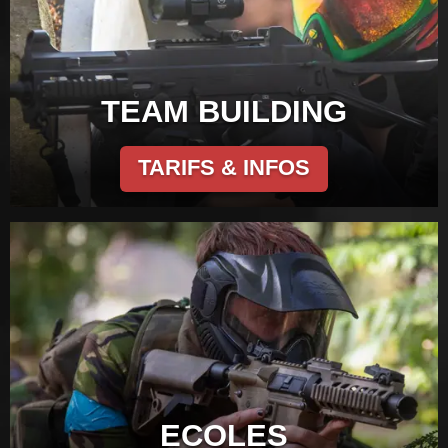
TEAM BUILDING
TARIFS & INFOS
ECOLES