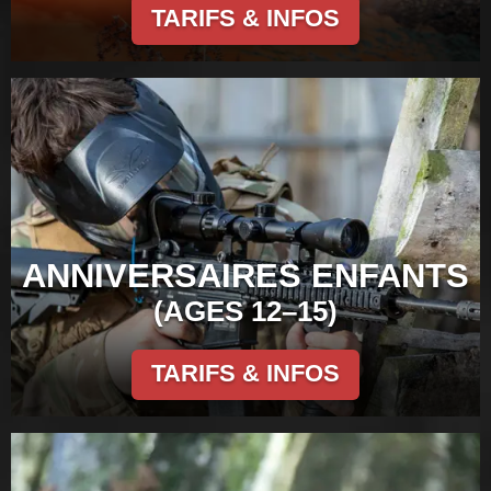
TARIFS & INFOS
ANNIVERSAIRES ENFANTS
(AGES 12–15)
TARIFS & INFOS