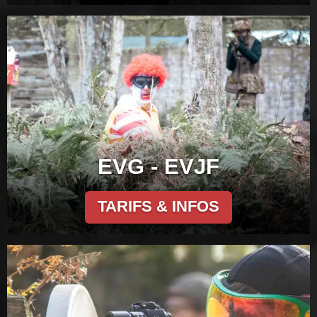
EVG - EVJF
TARIFS & INFOS